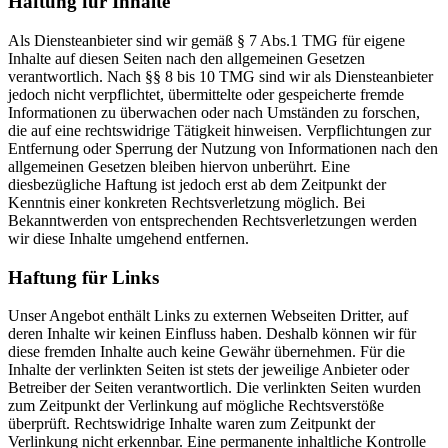
Haftung für Inhalte
Als Diensteanbieter sind wir gemäß § 7 Abs.1 TMG für eigene
Inhalte auf diesen Seiten nach den allgemeinen Gesetzen
verantwortlich. Nach §§ 8 bis 10 TMG sind wir als Diensteanbieter
jedoch nicht verpflichtet, übermittelte oder gespeicherte fremde
Informationen zu überwachen oder nach Umständen zu forschen,
die auf eine rechtswidrige Tätigkeit hinweisen. Verpflichtungen zur
Entfernung oder Sperrung der Nutzung von Informationen nach den
allgemeinen Gesetzen bleiben hiervon unberührt. Eine
diesbezügliche Haftung ist jedoch erst ab dem Zeitpunkt der
Kenntnis einer konkreten Rechtsverletzung möglich. Bei
Bekanntwerden von entsprechenden Rechtsverletzungen werden
wir diese Inhalte umgehend entfernen.
Haftung für Links
Unser Angebot enthält Links zu externen Webseiten Dritter, auf
deren Inhalte wir keinen Einfluss haben. Deshalb können wir für
diese fremden Inhalte auch keine Gewähr übernehmen. Für die
Inhalte der verlinkten Seiten ist stets der jeweilige Anbieter oder
Betreiber der Seiten verantwortlich. Die verlinkten Seiten wurden
zum Zeitpunkt der Verlinkung auf mögliche Rechtsverstöße
überprüft. Rechtswidrige Inhalte waren zum Zeitpunkt der
Verlinkung nicht erkennbar. Eine permanente inhaltliche Kontrolle